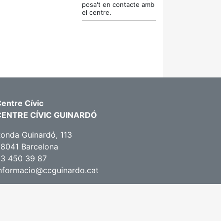
posa't en contacte amb
el centre.
entre Cívic
CENTRE CÍVIC GUINARDÓ
onda Guinardó, 113
8041 Barcelona
3 450 39 87
nformacio@ccguinardo.cat