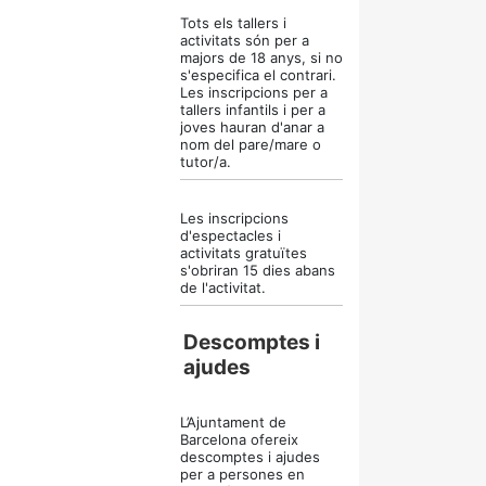
Tots els tallers i
activitats són per a
majors de 18 anys, si no
s'especifica el contrari.
Les inscripcions per a
tallers infantils i per a
joves hauran d'anar a
nom del pare/mare o
tutor/a.
Les inscripcions
d'espectacles i
activitats gratuïtes
s'obriran 15 dies abans
de l'activitat.
Descomptes i
ajudes
L’Ajuntament de
Barcelona ofereix
descomptes i ajudes
per a persones en