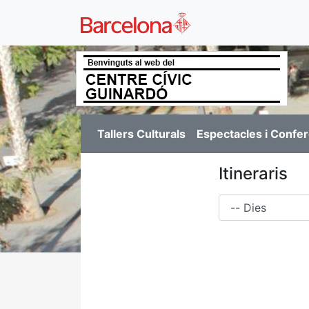
Tallers Culturals
Espectacles i Confe
Itineraris
Dies