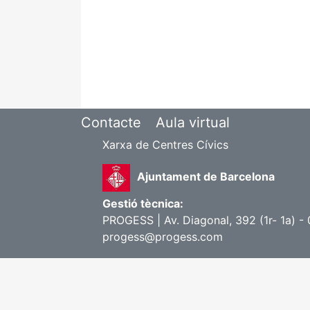
Contacte
Aula virtual
Xarxa de Centres Cívics
Ajuntament de Barcelona
Gestió tècnica:
PROGESS | Av. Diagonal, 392 (1r- 1a) -
progess@progess.com