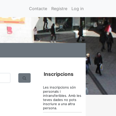
Contacte
Registre
Log in
Inscripcions
Les inscripcions són
personals i
intransferibles. Amb les
teves dades no pots
inscriure a una altra
persona.