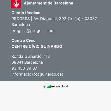
Ajuntament de Barcelona
Gestió tècnica:
PROGESS | Av. Diagonal, 392 (1r- 1a) - 08037
Barcelona
progess@progess.com
Centre Cívic
CENTRE CÍVIC GUINARDÓ
Ronda Guinardó, 113
08041 Barcelona
93 450 39 87
informacio@ccguinardo.cat