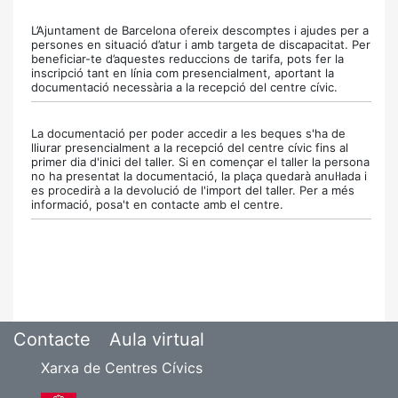
L’Ajuntament de Barcelona ofereix descomptes i ajudes per a
persones en situació d’atur i amb targeta de discapacitat. Per
beneficiar-te d’aquestes reduccions de tarifa, pots fer la
inscripció tant en línia com presencialment, aportant la
documentació necessària a la recepció del centre cívic.
La documentació per poder accedir a les beques s'ha de
lliurar presencialment a la recepció del centre cívic fins al
primer dia d'inici del taller. Si en començar el taller la persona
no ha presentat la documentació, la plaça quedarà anul·lada i
es procedirà a la devolució de l'import del taller. Per a més
informació, posa't en contacte amb el centre.
Contacte
Aula virtual
Xarxa de Centres Cívics