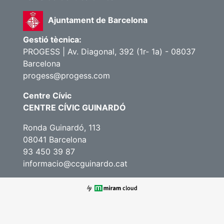
Ajuntament de Barcelona
Gestió tècnica:
PROGESS | Av. Diagonal, 392 (1r- 1a) - 08037
Barcelona
progess@progess.com
Centre Cívic
CENTRE CÍVIC GUINARDÓ
Ronda Guinardó, 113
08041 Barcelona
93 450 39 87
informacio@ccguinardo.cat