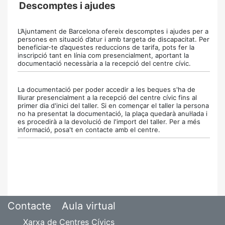
Descomptes i ajudes
L’Ajuntament de Barcelona ofereix descomptes i ajudes per a
persones en situació d’atur i amb targeta de discapacitat. Per
beneficiar-te d’aquestes reduccions de tarifa, pots fer la
inscripció tant en línia com presencialment, aportant la
documentació necessària a la recepció del centre cívic.
La documentació per poder accedir a les beques s'ha de
lliurar presencialment a la recepció del centre cívic fins al
primer dia d'inici del taller. Si en començar el taller la persona
no ha presentat la documentació, la plaça quedarà anul·lada i
es procedirà a la devolució de l'import del taller. Per a més
informació, posa't en contacte amb el centre.
Contacte
Aula virtual
Xarxa de Centres Cívics