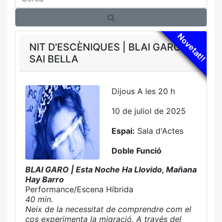
Novetat!!
NIT D'ESCÈNIQUES | BLAI GARO |
SAI BELLA
Dijous A les 20 h
10 de juliol de 2025
Espai:
Sala d'Actes
Doble Funció
BLAI GARO | Esta Noche Ha Llovido, Mañana
Hay Barro
Performance/Escena Híbrida
40 min.
Neix de la necessitat de comprendre com el
cos experimenta la migració. A través del