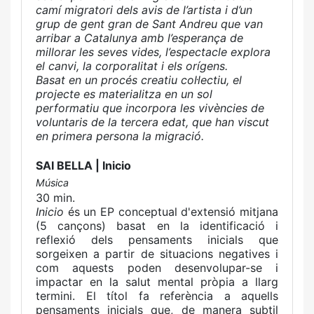
camí migratori dels avis de l’artista i d’un
grup de gent gran de Sant Andreu que van
arribar a Catalunya amb l’esperança de
millorar les seves vides, l’espectacle explora
el canvi, la corporalitat i els orígens.
Basat en un procés creatiu col·lectiu, el
projecte es materialitza en un sol
performatiu que incorpora les vivències de
voluntaris de la tercera edat, que han viscut
en primera persona la migració.
SAI BELLA | Inicio
Música
30 min.
Inicio
és un EP conceptual d'extensió mitjana
(5 cançons) basat en la identificació i
reflexió dels pensaments inicials que
sorgeixen a partir de situacions negatives i
com aquests poden desenvolupar-se i
impactar en la salut mental pròpia a llarg
termini. El títol fa referència a aquells
pensaments inicials que, de manera subtil