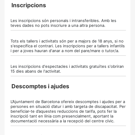
Inscripcions
Les inscripcions són personals i intransferibles. Amb les
teves dades no pots inscriure a una altra persona.
Tots els tallers i activitats són per a majors de 18 anys, si no
s'especifica el contrari. Les inscripcions per a tallers infantils
i per a joves hauran d'anar a nom del pare/mare o tutor/a.
Les inscripcions d'espectacles i activitats gratuïtes s'obriran
15 dies abans de l'activitat.
Descomptes i ajudes
L’Ajuntament de Barcelona ofereix descomptes i ajudes per a
persones en situació d’atur i amb targeta de discapacitat. Per
beneficiar-te d’aquestes reduccions de tarifa, pots fer la
inscripció tant en línia com presencialment, aportant la
documentació necessària a la recepció del centre cívic.