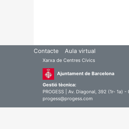
Contacte
Aula virtual
Xarxa de Centres Cívics
Ajuntament de Barcelona
Gestió tècnica:
PROGESS | Av. Diagonal, 392 (1r- 1a) -
progess@progess.com