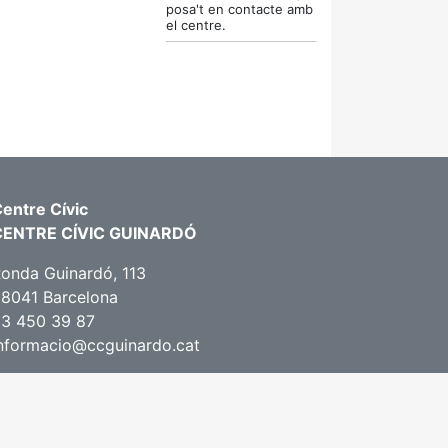
posa't en contacte amb
el centre.
entre Cívic
CENTRE CÍVIC GUINARDÓ
onda Guinardó, 113
8041 Barcelona
3 450 39 87
nformacio@ccguinardo.cat