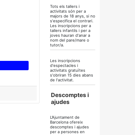
Tots els tallers i
activitats són per a
majors de 18 anys, si no
s'especifica el contrari.
Les inscripcions per a
tallers infantils i per a
joves hauran d'anar a
nom del pare/mare o
tutor/a.
Les inscripcions
d'espectacles i
activitats gratuïtes
s'obriran 15 dies abans
de l'activitat.
Descomptes i
ajudes
L’Ajuntament de
Barcelona ofereix
descomptes i ajudes
per a persones en