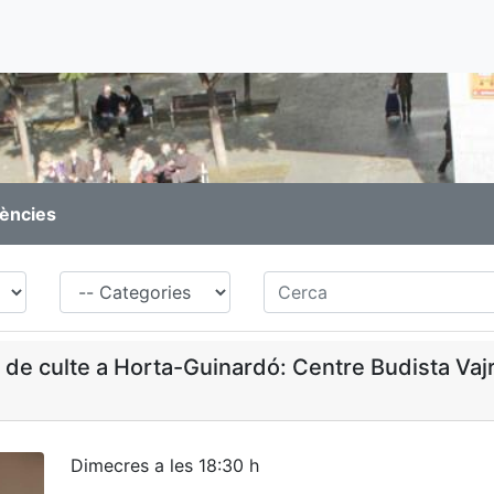
rències
Família
Cerca
s de culte a Horta-Guinardó: Centre Budista Va
Dimecres a les 18:30 h